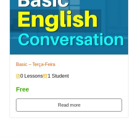
Basic – Terça-Feira
0 Lessons
1 Student
Free
Read more